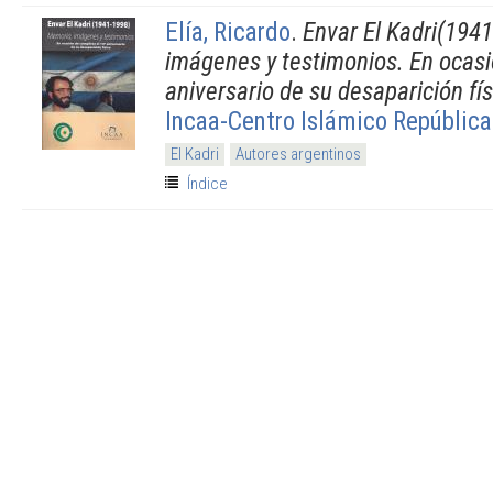
Elía, Ricardo
.
Envar El Kadri(194
imágenes y testimonios. En ocasi
aniversario de su desaparición fís
Incaa-Centro Islámico República
El Kadri
Autores argentinos
Índice