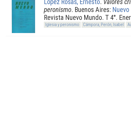
López Rosas, Ernesto
.
Valores cr
peronismo
. Buenos Aires:
Nuevo
Revista Nuevo Mundo. T 4°. Enero
Iglesia y peronismo
Cámpora, Perón, Isabel
A