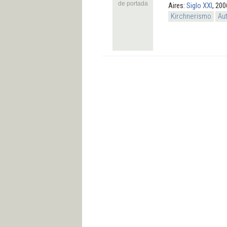
de portada
Aires:
Siglo XXI
, 200
Kirchnerismo
Au