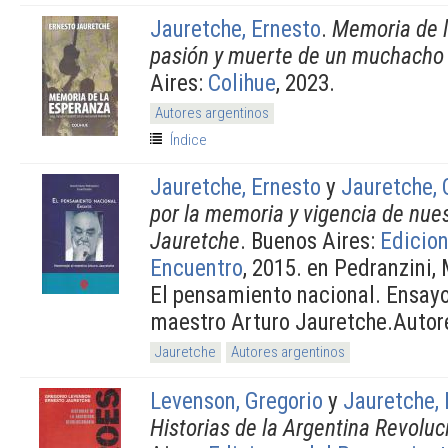
Jauretche, Ernesto
.
Memoria de l
pasión y muerte de un muchacho 
Aires:
Colihue
, 2023.
Autores argentinos
Índice
Jauretche, Ernesto
y
Jauretche, 
por la memoria y vigencia de nue
Jauretche
. Buenos Aires:
Edicion
Encuentro
, 2015. en Pedranzini,
El pensamiento nacional. Ensay
maestro Arturo Jauretche.Autor
Jauretche
Autores argentinos
Levenson, Gregorio
y
Jauretche, 
Historias de la Argentina Revoluc