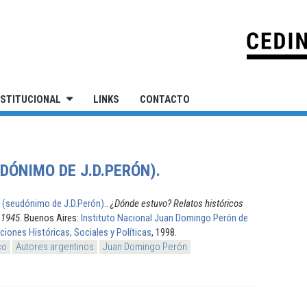
IVERSIDAD NACIONAL DE SAN MARTÍN
NSTITUCIONAL
LINKS
CONTACTO
DÓNIMO DE J.D.PERÓN).
(seudónimo de J.D.Perón).
.
¿Dónde estuvo? Relatos históricos
 1945
. Buenos Aires:
Instituto Nacional Juan Domingo Perón de
ciones Históricas, Sociales y Políticas
, 1998.
co
Autores argentinos
Juan Domingo Perón