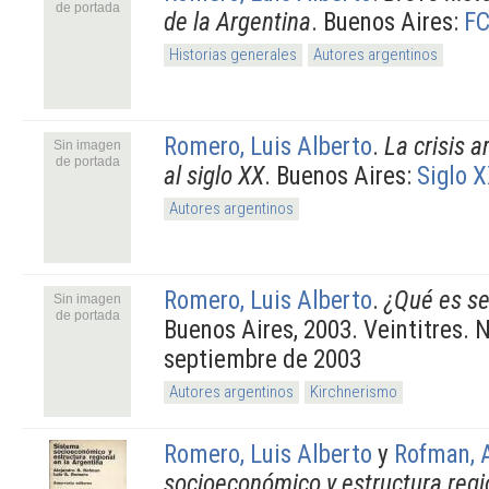
de portada
de la Argentina
. Buenos Aires:
F
Historias generales
Autores argentinos
Romero, Luis Alberto
.
La crisis 
Sin imagen
de portada
al siglo XX
. Buenos Aires:
Siglo X
Autores argentinos
Romero, Luis Alberto
.
¿Qué es se
Sin imagen
de portada
Buenos Aires, 2003. Veintitres.
septiembre de 2003
Autores argentinos
Kirchnerismo
Romero, Luis Alberto
y
Rofman, 
socioeconómico y estructura regi