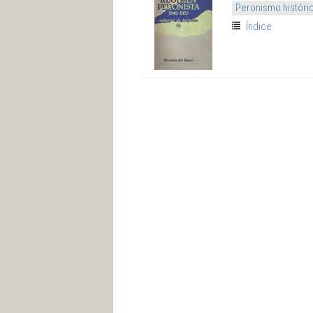
Peronismo históri
Índice