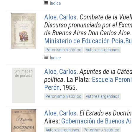
Índice
Aloe, Carlos
.
Combate de la Vuelt
Discurso pronunciado por el Exc
de Buenos Aires Don Carlos Aloe
Ministerio de Educación Pcia.Bu
Peronismo histórico
Autores argentinos
Índice
Aloe, Carlos
.
Apuntes de la Cáte
Sin imagen
de portada
política
. La Plata:
Escuela Peroni
Perón
, 1955.
Peronismo histórico
Autores argentinos
Aloe, Carlos
.
El Estado es Doctri
Aires:
Gobernación de Buenos Ai
Autores argentinos
Peronismo histórico