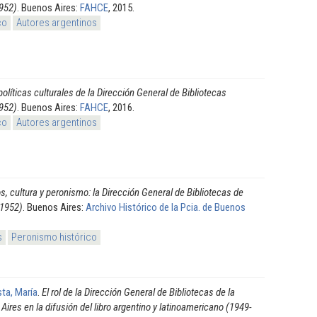
952)
. Buenos Aires:
FAHCE
, 2015.
co
Autores argentinos
políticas culturales de la Dirección General de Bibliotecas
952)
. Buenos Aires:
FAHCE
, 2016.
co
Autores argentinos
os, cultura y peronismo: la Dirección General de Bibliotecas de
-1952)
. Buenos Aires:
Archivo Histórico de la Pcia. de Buenos
s
Peronismo histórico
ta, María
.
El rol de la Dirección General de Bibliotecas de la
Aires en la difusión del libro argentino y latinoamericano (1949-