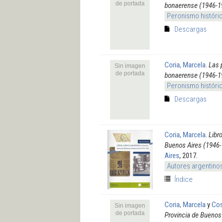
de portada
bonaerense (1946-1
Peronismo históri
Descargas
Coria, Marcela
.
Las 
Sin imagen
de portada
bonaerense (1946-1
Peronismo históri
Descargas
Coria, Marcela
.
Libr
Buenos Aires (1946
Aires
, 2017.
Autores argentino
Índice
Coria, Marcela
y
Cos
Sin imagen
de portada
Provincia de Buenos 