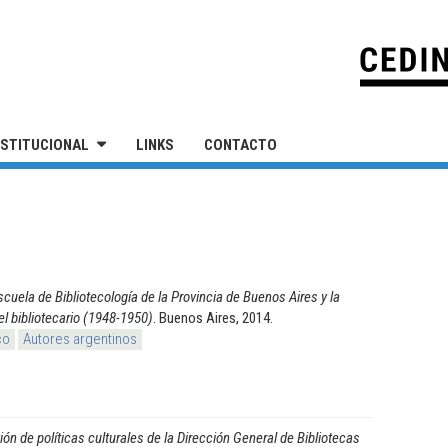
IVERSIDAD NACIONAL DE SAN MARTÍN
NSTITUCIONAL
LINKS
CONTACTO
scuela de Bibliotecología de la Provincia de Buenos Aires y la
el bibliotecario (1948-1950)
. Buenos Aires, 2014.
co
Autores argentinos
ión de políticas culturales de la Dirección General de Bibliotecas