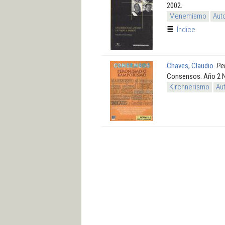
2002.
Menemismo
Aut
Índice
Chaves, Claudio
.
Pe
Consensos. Año 2 N°
Kirchnerismo
Au