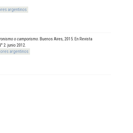
ores argentinos
ronismo o camporismo
. Buenos Aires, 2015. En Revista
 2. junio 2012.
tores argentinos