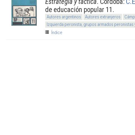
Estrategia y táctica
. Córdoba:
C.E
de educación popular 11.
Autores argentinos
Autores extranjeros
Cámpo
Izquierda peronista, grupos armados peronistas
Índice