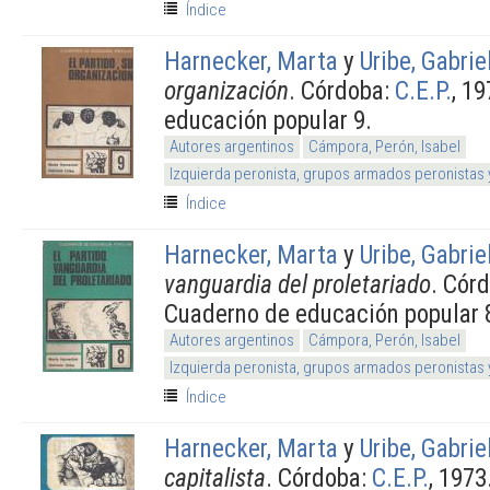
Índice
Harnecker, Marta
y
Uribe, Gabrie
organización
. Córdoba:
C.E.P.
, 1
educación popular 9.
Autores argentinos
Cámpora, Perón, Isabel
Izquierda peronista, grupos armados peronistas
Índice
Harnecker, Marta
y
Uribe, Gabrie
vanguardia del proletariado
. Cór
Cuaderno de educación popular 
Autores argentinos
Cámpora, Perón, Isabel
Izquierda peronista, grupos armados peronistas
Índice
Harnecker, Marta
y
Uribe, Gabrie
capitalista
. Córdoba:
C.E.P.
, 197