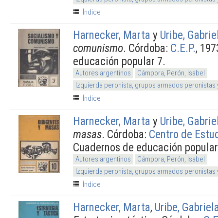
Índice
Harnecker, Marta
y
Uribe, Gabrie
comunismo
. Córdoba:
C.E.P.
, 19
educación popular 7.
Autores argentinos
Cámpora, Perón, Isabel
Izquierda peronista, grupos armados peronistas
Índice
Harnecker, Marta
y
Uribe, Gabrie
masas
. Córdoba:
Centro de Estud
Cuadernos de educación popula
Autores argentinos
Cámpora, Perón, Isabel
Izquierda peronista, grupos armados peronistas
Índice
Harnecker, Marta
,
Uribe, Gabriel