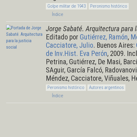
Golpe militar de 1943
Peronismo histórico
Índice
Jorge Sabaté. Arquitectura para la
Editado por
Gutiérrez, Ramón
,
Mé
Cacciatore, Julio
. Buenos Aires:
de Inv.Hist. Eva Perón
, 2009. Inc
Petrina, Gutiérrez, De Masi, Barcin
SAguir, García Falcó, Radovanovi
Méndez, Cacciatore, Viñuales, H
Peronismo histórico
Autores argentinos
Índice