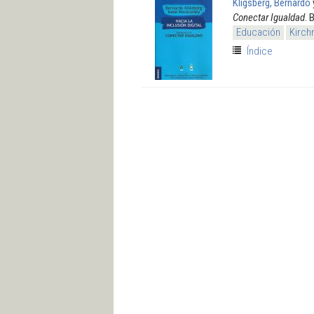
Kligsberg, Bernardo
Conectar Igualdad
. 
Educación
Kirch
Índice