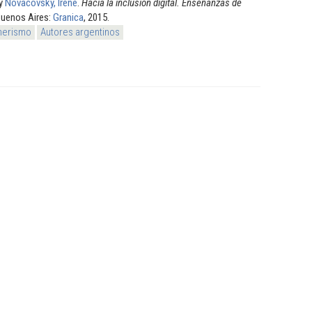
y
Novacovsky, Irene
.
Hacia la inclusión digital. Enseñanzas de
Buenos Aires:
Granica
, 2015.
nerismo
Autores argentinos