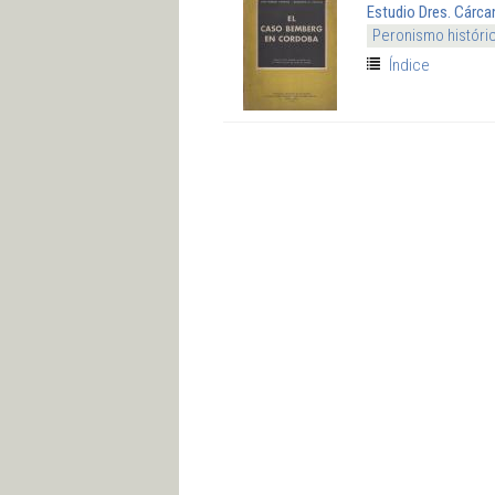
Estudio Dres. Cárca
Peronismo históri
Índice