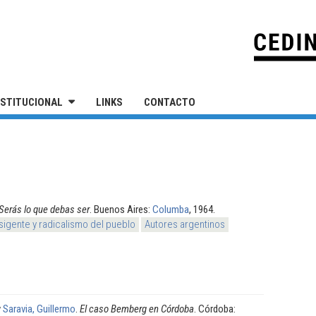
IVERSIDAD NACIONAL DE SAN MARTÍN
NSTITUCIONAL
LINKS
CONTACTO
Serás lo que debas ser
. Buenos Aires:
Columba
, 1964.
sigente y radicalismo del pueblo
Autores argentinos
y
Saravia, Guillermo
.
El caso Bemberg en Córdoba
. Córdoba: