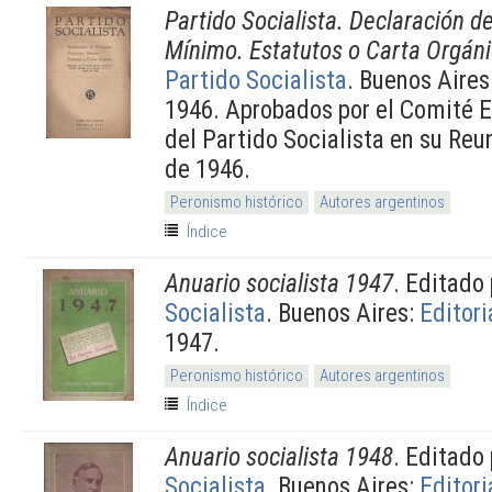
Partido Socialista. Declaración d
Mínimo. Estatutos o Carta Orgán
Partido Socialista
. Buenos Aires
1946. Aprobados por el Comité E
del Partido Socialista en su Reu
de 1946.
Peronismo histórico
Autores argentinos
Índice
Anuario socialista 1947
. Editado
Socialista
. Buenos Aires:
Editori
1947.
Peronismo histórico
Autores argentinos
Índice
Anuario socialista 1948
. Editado
Socialista
. Buenos Aires:
Editori