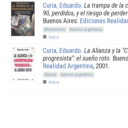
Curia, Eduardo
.
La trampa de la c
90, perdidos, y el riesgo de perde
Buenos Aires:
Ediciones Realida
Menemismo
Autores argentinos
Índice
Curia, Eduardo
.
La Alianza y la "
progresista": el sueño roto
. Buen
Realidad Argentina
, 2001.
Alianza
Autores argentinos
Índice