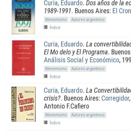
Curia, Eduardo
.
Dos años de la 
1989-1991
. Buenos Aires:
El Cro
Menemismo
Autores argentinos
Índice
Curia, Eduardo
.
La convertibilida
El Mo delo y El Programa
. Buenos
Análisis Social y Económico
, 19
Menemismo
Autores argentinos
Índice
Curia, Eduardo
.
La Convertibilid
crisis?
. Buenos Aires:
Corregidor
Antonio F.Cafiero
Menemismo
Autores argentinos
Índice