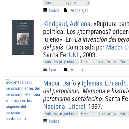
Sindicalismo y peronismo
Índice
Descargas
Kindgard, Adriana
.
«Ruptura part
política. Los ¿tempranos? oríge
jujeño». En:
La invención del pero
del país
. Compilado por
Macor, D
Santa Fe:
UNL
, 2003.
Autores argentinos
Peronismo histórico
Parti
Índice
Descargas
Macor, Darío
y
Iglesias, Eduardo
del peronismo. Memoria e historia
peronismo santafecino
. Santa Fe
Nacional Litoral
, 1997.
Autores argentinos
Peronismo histórico
Parti
Índice