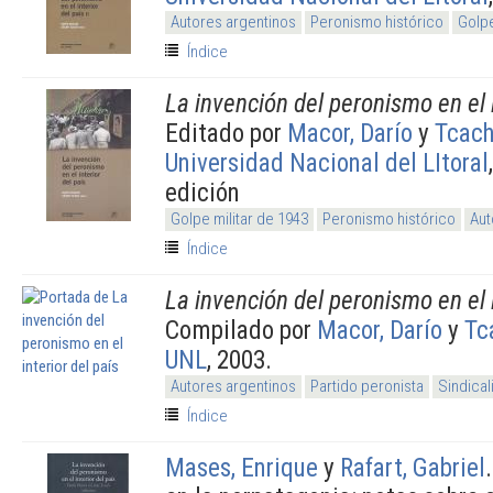
Autores argentinos
Peronismo histórico
Golpe
Índice
La invención del peronismo en el i
Editado por
Macor, Darío
y
Tcach
Universidad Nacional del LItoral
edición
Golpe militar de 1943
Peronismo histórico
Aut
Índice
La invención del peronismo en el i
Compilado por
Macor, Darío
y
Tc
UNL
, 2003.
Autores argentinos
Partido peronista
Sindica
Índice
Mases, Enrique
y
Rafart, Gabriel