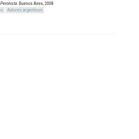
 Peronista
. Buenos Aires, 2008.
co
Autores argentinos