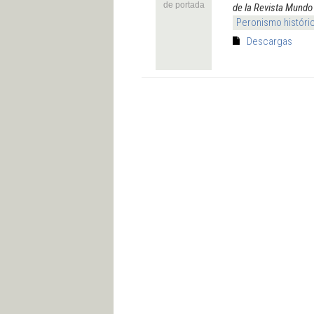
de portada
de la Revista Mundo
Peronismo históri
Descargas