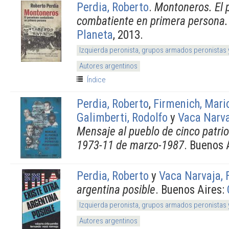
Perdia, Roberto
.
Montoneros. El 
combatiente en primera persona.
Planeta
, 2013.
Izquierda peronista, grupos armados peronistas
Autores argentinos
Índice
Perdia, Roberto
,
Firmenich, Mari
Galimberti, Rodolfo
y
Vaca Narva
Mensaje al pueblo de cinco patri
1973-11 de marzo-1987
. Buenos 
Perdia, Roberto
y
Vaca Narvaja, 
argentina posible
. Buenos Aires:
Izquierda peronista, grupos armados peronistas
Autores argentinos