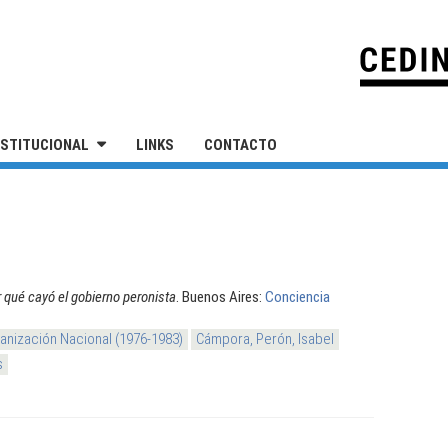
IVERSIDAD NACIONAL DE SAN MARTÍN
NSTITUCIONAL
LINKS
CONTACTO
 qué cayó el gobierno peronista
. Buenos Aires:
Conciencia
nización Nacional (1976-1983)
Cámpora, Perón, Isabel
s