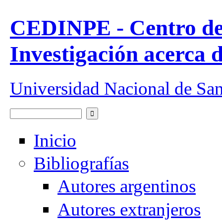
Pasar al contenido principal
CEDINPE - Centro de
Investigación acerca 
Universidad Nacional de Sa
Buscar
Formulario de búsqueda
Inicio
Bibliografías
Autores argentinos
Autores extranjeros