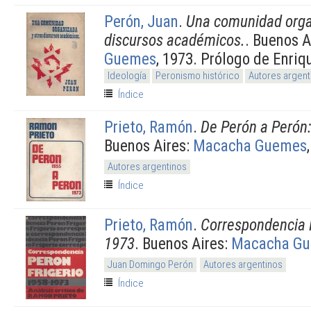
Perón, Juan
.
Una comunidad orga
discursos académicos.
. Buenos A
Guemes
, 1973. Prólogo de Enriq
Ideología
Peronismo histórico
Autores argent
Índice
Prieto, Ramón
.
De Perón a Perón
Buenos Aires:
Macacha Guemes
Autores argentinos
Índice
Prieto, Ramón
.
Correspondencia 
1973
. Buenos Aires:
Macacha G
Juan Domingo Perón
Autores argentinos
Índice