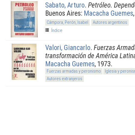
Sabato, Arturo
.
Petróleo. Depende
Buenos Aires:
Macacha Guemes
Cámpora, Perón, Isabel
Autores argentinos
Índice
Valori, Giancarlo
.
Fuerzas Armada
transformación de América Latin
Macacha Guemes
, 1973.
Fuerzas armadas y peronismo
Iglesia y peroni
Autores extranjeros