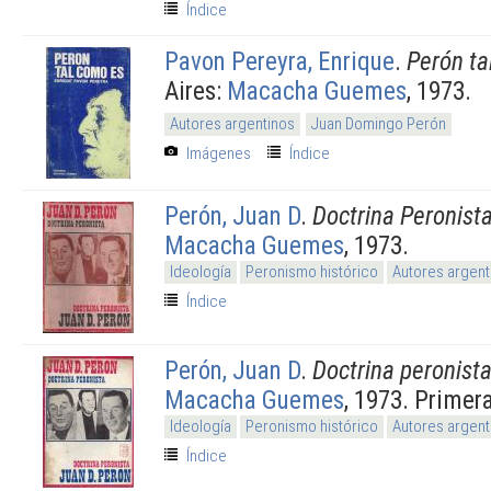
Índice
Pavon Pereyra, Enrique
.
Perón ta
Aires:
Macacha Guemes
, 1973.
Autores argentinos
Juan Domingo Perón
Imágenes
Índice
Perón, Juan D
.
Doctrina Peronist
Macacha Guemes
, 1973.
Ideología
Peronismo histórico
Autores argent
Índice
Perón, Juan D
.
Doctrina peronist
Macacha Guemes
, 1973. Primer
Ideología
Peronismo histórico
Autores argent
Índice