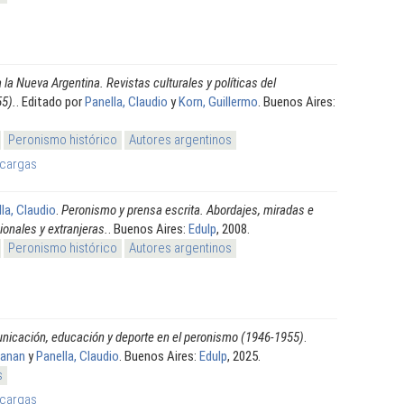
 la Nueva Argentina. Revistas culturales y políticas del
5).
. Editado por
Panella, Claudio
y
Korn, Guillermo
. Buenos Aires:
Peronismo histórico
Autores argentinos
cargas
la, Claudio
.
Peronismo y prensa escrita. Abordajes, miradas e
ionales y extranjeras.
. Buenos Aires:
Edulp
, 2008.
Peronismo histórico
Autores argentinos
nicación, educación y deporte en el peronismo (1946-1955)
.
aanan
y
Panella, Claudio
. Buenos Aires:
Edulp
, 2025.
s
cargas