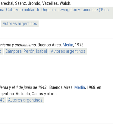
arechal, Saenz, Urondo, Vazeilles, Walsh.
na. Gobierno militar de Onganía, Levingston y Lannusse (1966-
Autores argentinos
nismo y cristianismo
. Buenos Aires:
Merlin
, 1973.
o
Cámpora, Perón, Isabel
Autores argentinos
ierda y el 4 de junio de 1943.
. Buenos Aires:
Merlin
, 1968. en
rgentina. Astrada, Carlos y otros.
943
Autores argentinos