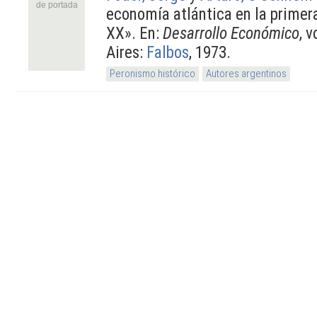
de portada
economía atlántica en la primera
XX». En:
Desarrollo Económico
, 
Aires:
Falbos
, 1973.
Peronismo histórico
Autores argentinos