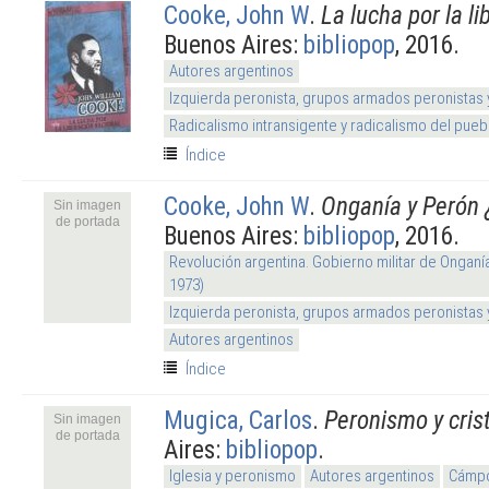
Cooke, John W
.
La lucha por la l
Buenos Aires:
bibliopop
, 2016.
Autores argentinos
Izquierda peronista, grupos armados peronistas
Radicalismo intransigente y radicalismo del pueb
Índice
Cooke, John W
.
Onganía y Perón 
Sin imagen
de portada
Buenos Aires:
bibliopop
, 2016.
Revolución argentina. Gobierno militar de Onganí
1973)
Izquierda peronista, grupos armados peronistas
Autores argentinos
Índice
Mugica, Carlos
.
Peronismo y cris
Sin imagen
de portada
Aires:
bibliopop
.
Iglesia y peronismo
Autores argentinos
Cámpo