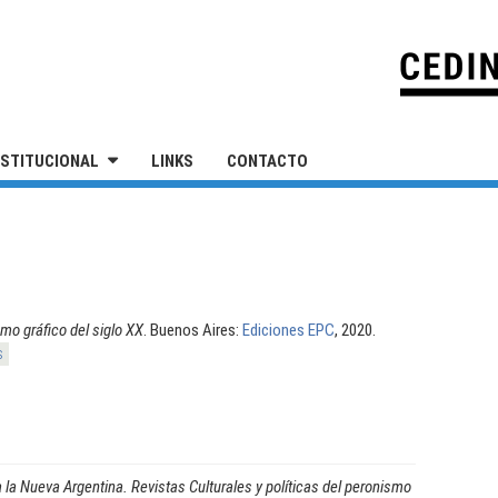
IVERSIDAD NACIONAL DE SAN MARTÍN
NSTITUCIONAL
LINKS
CONTACTO
mo gráfico del siglo XX
. Buenos Aires:
Ediciones EPC
, 2020.
s
 la Nueva Argentina. Revistas Culturales y políticas del peronismo