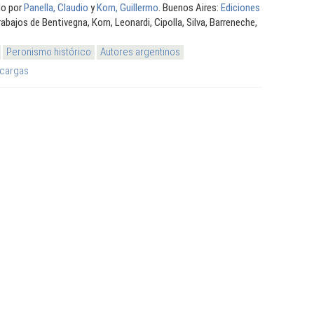
do por
Panella, Claudio
y
Korn, Guillermo
. Buenos Aires:
Ediciones
trabajos de Bentivegna, Korn, Leonardi, Cipolla, Silva, Barreneche,
Peronismo histórico
Autores argentinos
cargas