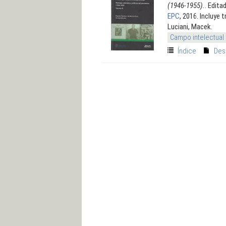
(1946-1955).
. Edita
EPC
, 2016. Incluye 
Luciani, Macek.
Campo intelectual
Índice
Des