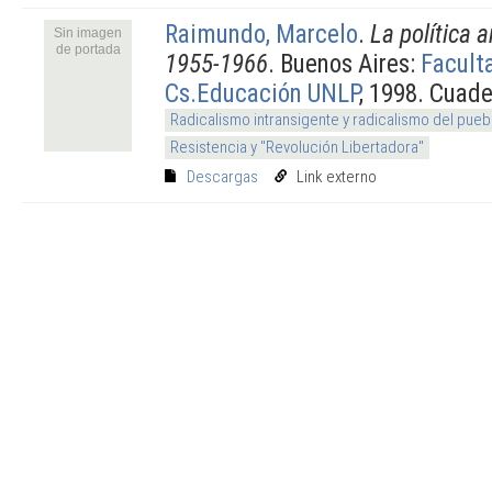
Raimundo, Marcelo
.
La política 
Sin imagen
de portada
1955-1966
. Buenos Aires:
Facult
Cs.Educación UNLP
, 1998. Cuade
Radicalismo intransigente y radicalismo del pueb
Resistencia y "Revolución Libertadora"
Descargas
Link externo