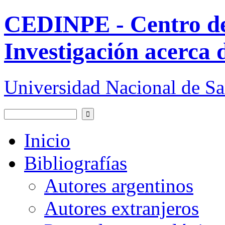
Pasar al contenido principal
CEDINPE - Centro d
Investigación acerca 
Universidad Nacional de S
Buscar
Formulario de búsqueda
Inicio
Bibliografías
Autores argentinos
Autores extranjeros