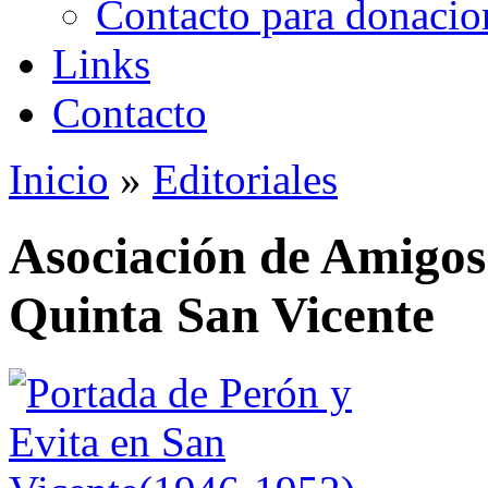
Contacto para donacio
Links
Contacto
Inicio
»
Editoriales
Se encuentra usted aquí
Asociación de Amigos
Quinta San Vicente