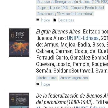
Proceso de Reorganización Nacional (1976-1983
Golpe militar de 1943
Cámpora, Perón, Isabel
Resistencia y "Revolución Libertadora"
Índice
Descargas
El gran Buenos Aires
. Editado po
Buenos Aires:
UNIPE-Edhasa
, 20
de: Armus, Mejica, Badia, Bisso, 
Cabrera, Carman, Costa, del Cueto
Ferraudi Curto, González Bombal,
Guevara,Lobato, Pampin, Rougier
Semán, SoldanoSouthwell, Svam
Kirchnerismo
Autores argentinos
Índice
De la federalización de Buenos A
del peronismo(1880-1943)
. Edit