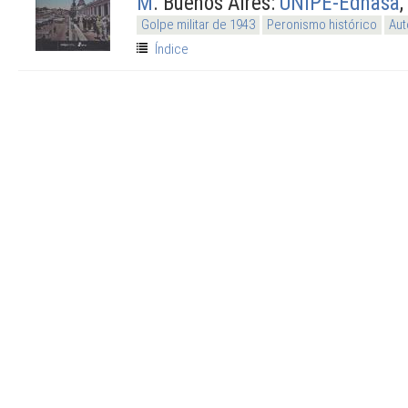
M
. Buenos Aires:
UNIPE-Edhasa
,
Golpe militar de 1943
Peronismo histórico
Aut
Índice