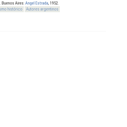
. Buenos Aires:
Angel Estrada
, 1952.
smo histórico
Autores argentinos