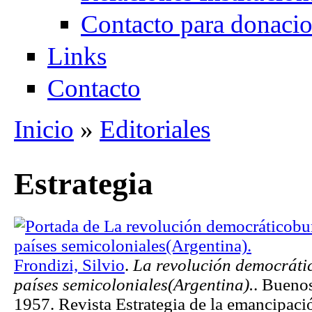
Contacto para donaci
Links
Contacto
Inicio
»
Editoriales
Se encuentra usted aquí
Estrategia
Frondizi, Silvio
.
La revolución democráti
países semicoloniales(Argentina).
. Bueno
1957. Revista Estrategia de la emancipaci