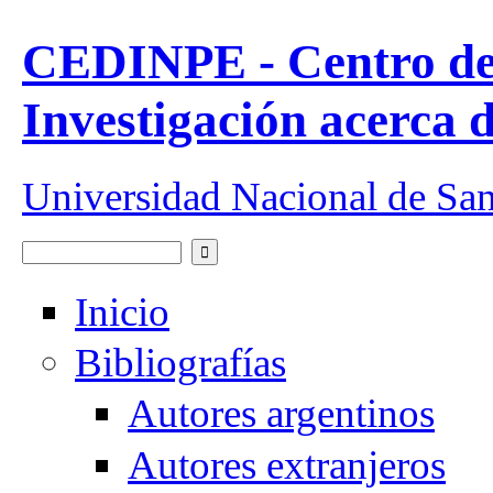
Pasar al contenido principal
CEDINPE - Centro de
Investigación acerca 
Universidad Nacional de Sa
Buscar
Formulario de búsqueda
Inicio
Bibliografías
Autores argentinos
Autores extranjeros