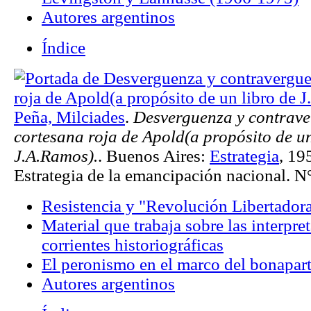
Autores argentinos
Índice
Peña, Milciades
.
Desverguenza y contrave
cortesana roja de Apold(a propósito de un
J.A.Ramos).
. Buenos Aires:
Estrategia
, 19
Estrategia de la emancipación nacional. N
Resistencia y "Revolución Libertador
Material que trabaja sobre las interpre
corrientes historiográficas
El peronismo en el marco del bonapar
Autores argentinos