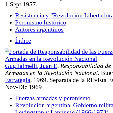
1.Sept 1957.
Resistencia y "Revolución Libertador
Peronismo histórico
Autores argentinos
Índice
Guglialmelli, Juan E
.
Responsabilidad de 
Armadas en la Revolución Nacional
. Bue
Estrategia
, 1969. Separata de la REvista Es
Nov-Dic 1969
Fuerzas armadas y peronismo
Revolución argentina. Gobierno milit
Levingston y Lannusse (1966-1973)