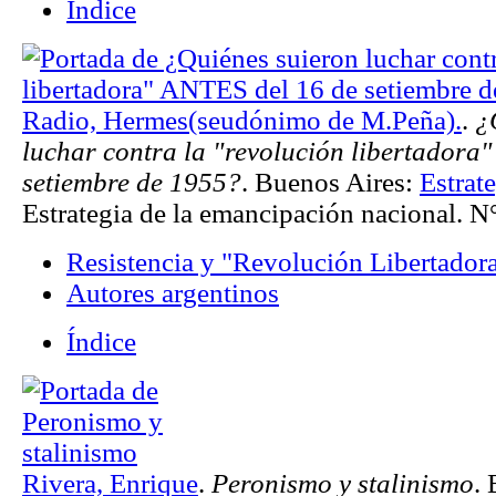
Índice
Radio, Hermes(seudónimo de M.Peña).
.
¿
luchar contra la "revolución libertadora
setiembre de 1955?
. Buenos Aires:
Estrat
Estrategia de la emancipación nacional. N°
Resistencia y "Revolución Libertador
Autores argentinos
Índice
Rivera, Enrique
.
Peronismo y stalinismo
.