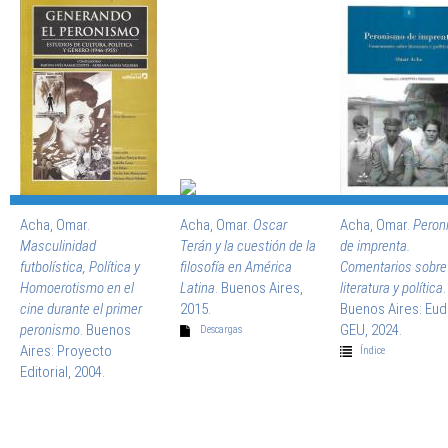
Acha, Omar.
Acha, Omar.
Oscar
Acha, Omar.
Peron
Masculinidad
Terán y la cuestión de la
de imprenta.
futbolística, Política y
filosofía en América
Comentarios sobre
Homoerotismo en el
Latina
. Buenos Aires,
literatura y política
.
cine durante el primer
2015.
Buenos Aires: Eu
peronismo
. Buenos
GEU, 2024.
Descargas
Aires: Proyecto
Índice
Editorial, 2004.