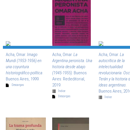
Acha, Omar.
Imago
Acha, Omar.
La
Acha, Omar.
La
Mundi (1953-1956) en
Argentina peronista. Una
autocrítica de la
una coyuntura
historia desde abajo
intelectualidad
historiográfico-política
.
(1945-1955)
. Buenos
revolucionaria: Osc
Buenos Aires, 1999.
Aires: Rededitorial,
Terán y la historia 
2019.
ideas argentinas
.
Descargas
Buenos Aires, 201
Índice
Descargas
Índice