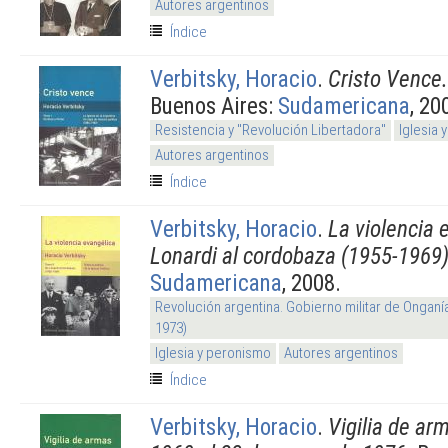
Autores argentinos
Índice
Verbitsky, Horacio
.
Cristo Vence
Buenos Aires:
Sudamericana
, 20
Resistencia y "Revolución Libertadora"
Iglesia 
Autores argentinos
Índice
Verbitsky, Horacio
.
La violencia 
Lonardi al cordobaza (1955-1969
Sudamericana
, 2008.
Revolución argentina. Gobierno militar de Onganí
1973)
Iglesia y peronismo
Autores argentinos
Índice
Verbitsky, Horacio
.
Vigilia de ar