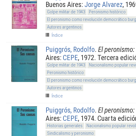
Buenos Aires:
Jorge Alvarez
, 196
Golpe militar de 1943
Peronismo histórico
El peronismo como revolución democrático burg
Autores argentinos
Índice
Puiggrós, Rodolfo
.
El peronismo:
Aires:
CEPE
, 1972. Tercera edici
Golpe militar de 1943
Nacionalismo popular rev
Peronismo histórico
El peronismo como revolución democrático burg
Autores argentinos
Índice
Puiggrós, Rodolfo
.
El peronismo:
Aires:
CEPE
, 1974. Cuarta edició
Historias generales
Nacionalismo popular revol
Sindicalismo y peronismo