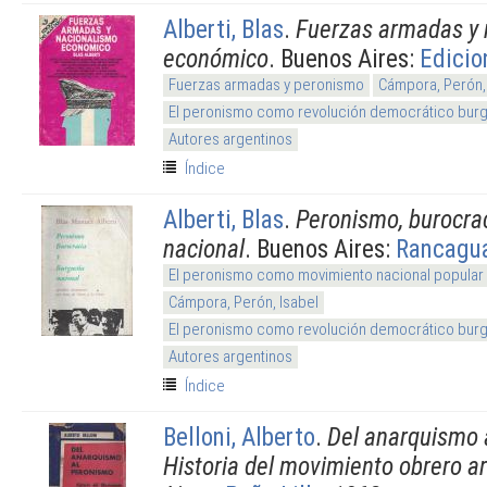
Alberti, Blas
.
Fuerzas armadas y 
económico
. Buenos Aires:
Edicio
Fuerzas armadas y peronismo
Cámpora, Perón,
El peronismo como revolución democrático burg
Autores argentinos
Índice
Alberti, Blas
.
Peronismo, burocrac
nacional
. Buenos Aires:
Rancagu
El peronismo como movimiento nacional popular
Cámpora, Perón, Isabel
El peronismo como revolución democrático burg
Autores argentinos
Índice
Belloni, Alberto
.
Del anarquismo 
Historia del movimiento obrero a