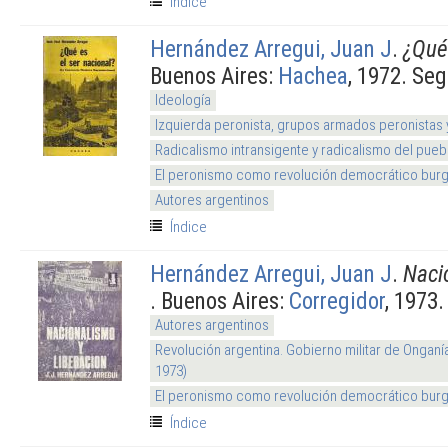
Índice
Hernández Arregui, Juan J
.
¿Qué 
Buenos Aires:
Hachea
, 1972. Se
Ideología
Izquierda peronista, grupos armados peronistas
Radicalismo intransigente y radicalismo del pueb
El peronismo como revolución democrático burg
Autores argentinos
Índice
Hernández Arregui, Juan J
.
Nacio
. Buenos Aires:
Corregidor
, 1973.
Autores argentinos
Revolución argentina. Gobierno militar de Onganí
1973)
El peronismo como revolución democrático burg
Índice