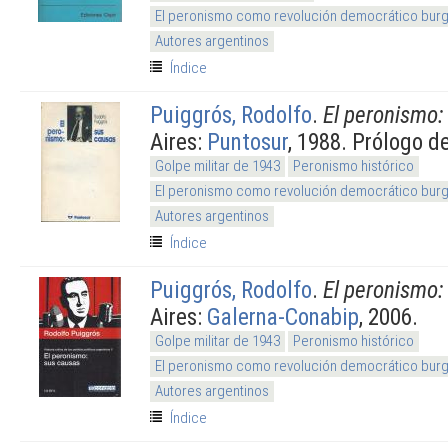
El peronismo como revolución democrático burg
Autores argentinos
Índice
Puiggrós, Rodolfo
.
El peronismo:
Aires:
Puntosur
, 1988. Prólogo d
Golpe militar de 1943
Peronismo histórico
El peronismo como revolución democrático burg
Autores argentinos
Índice
Puiggrós, Rodolfo
.
El peronismo:
Aires:
Galerna-Conabip
, 2006.
Golpe militar de 1943
Peronismo histórico
El peronismo como revolución democrático burg
Autores argentinos
Índice