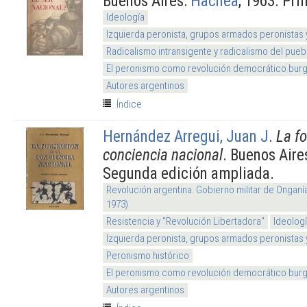
Buenos Aires:
Hachea
, 1963. Pri
Ideología
Izquierda peronista, grupos armados peronistas
Radicalismo intransigente y radicalismo del pueb
El peronismo como revolución democrático burg
Autores argentinos
Índice
Hernández Arregui, Juan J
.
La f
conciencia nacional
. Buenos Aire
Segunda edición ampliada.
Revolución argentina. Gobierno militar de Onganí
1973)
Resistencia y "Revolución Libertadora"
Ideolog
Izquierda peronista, grupos armados peronistas
Peronismo histórico
El peronismo como revolución democrático burg
Autores argentinos