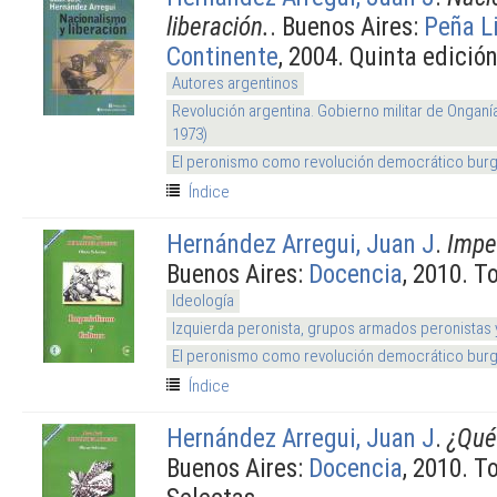
liberación.
. Buenos Aires:
Peña L
Continente
, 2004. Quinta edición
Autores argentinos
Revolución argentina. Gobierno militar de Onganí
1973)
El peronismo como revolución democrático burg
Índice
Hernández Arregui, Juan J
.
Imper
Buenos Aires:
Docencia
, 2010. T
Ideología
Izquierda peronista, grupos armados peronistas
El peronismo como revolución democrático burg
Índice
Hernández Arregui, Juan J
.
¿Qué 
Buenos Aires:
Docencia
, 2010. T