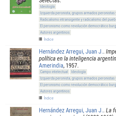
Selectas.
Ideología
Izquierda peronista, grupos armados peronistas
Radicalismo intransigente y radicalismo del pueb
El peronismo como revolución democrático burg
Autores argentinos
Índice
Hernández Arregui, Juan J.
.
Impe
política en la inteligencia argenti
Amerindia
, 1957.
Campo intelectual
Ideología
Izquierda peronista, grupos armados peronistas
El peronismo como revolución democrático burg
Autores argentinos
Índice
Hernández Arregui, Juan J.
.
La f