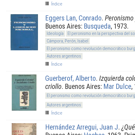
Índice
Eggers Lan, Conrado
.
Peronismo y
Buenos Aires:
Busqueda
, 1973.
Ideología
El peronismo en la perspectiva del s
Cámpora, Perón, Isabel
El peronismo como revolución democrático burg
Autores argentinos
Índice
Guerberof, Alberto
.
Izquierda col
criollo
. Buenos Aires:
Mar Dulce
,
El peronismo como revolución democrático burg
Autores argentinos
Índice
Hernández Arregui, Juan J
.
¿Qué 