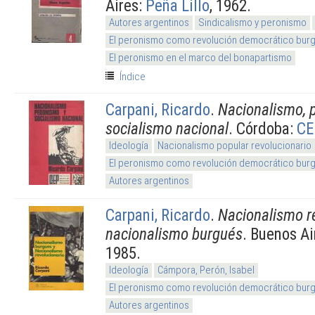
Aires:
Peña Lillo
, 1962.
Autores argentinos
Sindicalismo y peronismo
El peronismo como revolución democrático burg
El peronismo en el marco del bonapartismo
Índice
Carpani, Ricardo
.
Nacionalismo, 
socialismo nacional
. Córdoba:
CE
Ideología
Nacionalismo popular revolucionario
El peronismo como revolución democrático burg
Autores argentinos
Carpani, Ricardo
.
Nacionalismo re
nacionalismo burgués
. Buenos Ai
1985.
Ideología
Cámpora, Perón, Isabel
El peronismo como revolución democrático burg
Autores argentinos