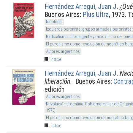
Hernández Arregui, Juan J
.
¿Qué 
Buenos Aires:
Plus Ultra
, 1973. T
Ideología
Izquierda peronista, grupos armados peronistas
Radicalismo intransigente y radicalismo del pueb
El peronismo como revolución democrático burg
Autores argentinos
Índice
Hernández Arregui, Juan J
.
Naci
liberación.
. Buenos Aires:
Contra
edición
Autores argentinos
Revolución argentina. Gobierno militar de Onganí
1973)
El peronismo como revolución democrático burg
Índice