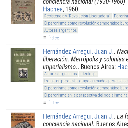
conciencia nacional (1930-1960)
.
Hachea
, 1960.
Resistencia y "Revolución Libertadora"
Peronis
El peronismo como revolución democrático burg
Autores argentinos
Índice
Hernández Arregui, Juan J.
.
Naci
liberación. Metrópolis y colonias e
imperialismo.
. Buenos Aires:
Hac
Autores argentinos
Ideología
Izquierda peronista, grupos armados peronistas
El peronismo como revolución democrático burg
El peronismo en la perspectiva del socialismo na
Índice
Hernández Arregui, Juan J.
.
La f
conciencia nacional
. Buenos Aire