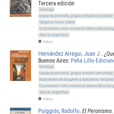
Tercera edición
Ideología
Izquierda peronista, grupos armados peronistas
Cámpora, Perón, Isabel
El peronismo como revolución democrático burg
Autores argentinos
Índice
Hernández Arregui, Juan J.
.
¿Qué
Buenos Aires:
Peña Lillo-Edicio
Ideología
Izquierda peronista, grupos armados peronistas
Radicalismo intransigente y radicalismo del pueb
El peronismo como revolución democrático burg
Autores argentinos
Índice
Puiggrós, Rodolfo
.
El Peronismo.