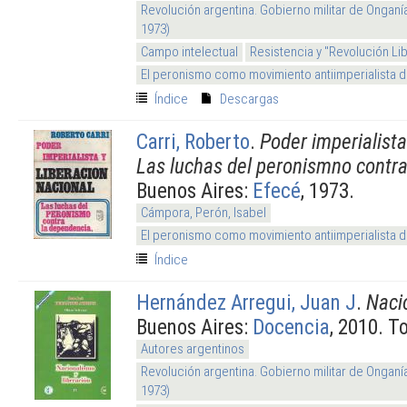
Revolución argentina. Gobierno militar de Onganí
1973)
Campo intelectual
Resistencia y "Revolución Li
El peronismo como movimiento antiimperialista 
Índice
Descargas
Carri, Roberto
.
Poder imperialista
Las luchas del peronismno contr
Buenos Aires:
Efecé
, 1973.
Cámpora, Perón, Isabel
El peronismo como movimiento antiimperialista 
Índice
Hernández Arregui, Juan J
.
Naci
Buenos Aires:
Docencia
, 2010. 
Autores argentinos
Revolución argentina. Gobierno militar de Onganí
1973)