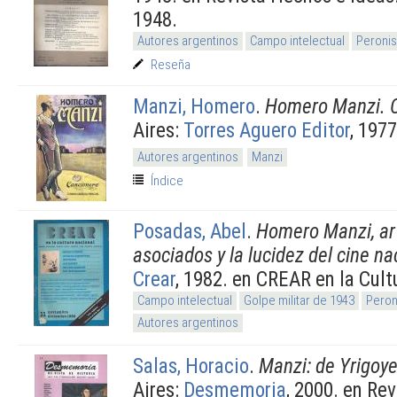
1948.
Autores argentinos
Campo intelectual
Peronis
Reseña
Manzi, Homero
.
Homero Manzi. 
Aires:
Torres Aguero Editor
, 1977
Autores argentinos
Manzi
Índice
Posadas, Abel
.
Homero Manzi, art
asociados y la lucidez del cine na
Crear
, 1982. en CREAR en la Cult
Campo intelectual
Golpe militar de 1943
Peron
Autores argentinos
Salas, Horacio
.
Manzi: de Yrigoy
Aires:
Desmemoria
, 2000. en R