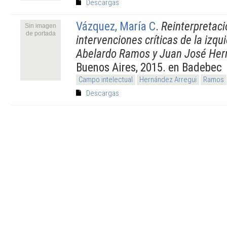
Descargas
Vázquez, María C
.
Reinterpretaci
Sin imagen
de portada
intervenciones críticas de la izqu
Abelardo Ramos y Juan José Her
Buenos Aires, 2015. en Badebec
Campo intelectual
Hernández Arregui
Ramos
Descargas