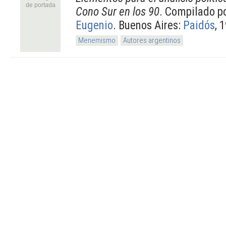
de portada
Cono Sur en los 90
. Compilado p
Eugenio
. Buenos Aires:
Paidós
, 
Menemismo
Autores argentinos