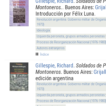
Gillespie, Richard
.
Soldados de P
Montoneros.
. Buenos Aires:
Grija
Introducción por Félix Luna.
Revolución argentina. Gobierno militar de Onganí
1973)
Ideología
Izquierda peronista, grupos armados peronistas
Proceso de Reorganización Nacional (1976-1983
Autores extranjeros
Índice
Gillespie, Richard
.
Soldados de P
Montoneros
. Buenos Aires:
Grija
edición argentina
Revolución argentina. Gobierno militar de Onganí
1973)
Izquierda peronista, grupos armados peronistas
Proceso de Reorganización Nacional (1976-1983