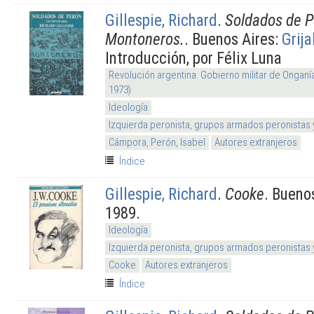
Gillespie, Richard
.
Soldados de P
Montoneros.
. Buenos Aires:
Grija
Introducción, por Félix Luna
Revolución argentina. Gobierno militar de Onganí
1973)
Ideología
Izquierda peronista, grupos armados peronistas
Cámpora, Perón, Isabel
Autores extranjeros
Índice
Gillespie, Richard
.
Cooke
. Bueno
1989.
Ideología
Izquierda peronista, grupos armados peronistas
Cooke
Autores extranjeros
Índice