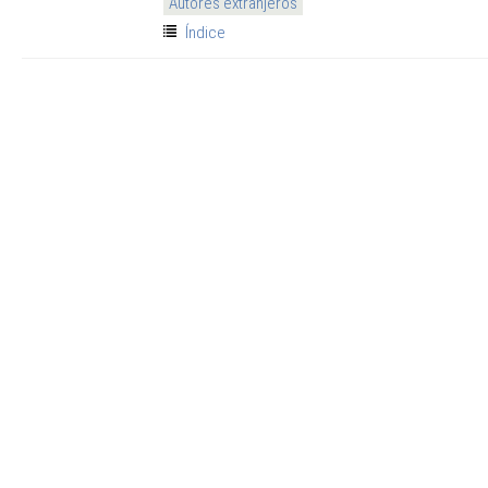
Autores extranjeros
Índice