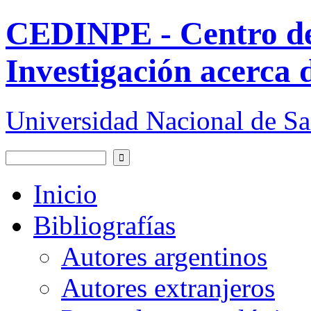
Pasar al contenido principal
CEDINPE - Centro d
Investigación acerca 
Universidad Nacional de S
Buscar
Formulario de búsqueda
Inicio
Bibliografías
Autores argentinos
Autores extranjeros