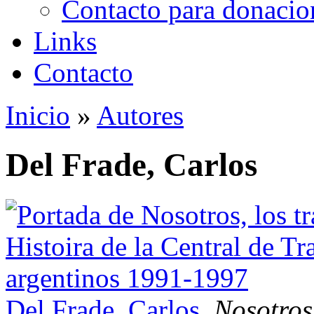
Contacto para donacio
Links
Contacto
Inicio
»
Autores
Se encuentra usted aquí
Del Frade, Carlos
Del Frade, Carlos
.
Nosotros,