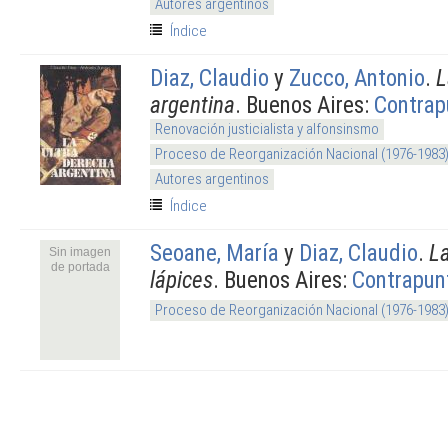
Autores argentinos
Índice
Diaz, Claudio
y
Zucco, Antonio
.
L
argentina
. Buenos Aires:
Contrap
Renovación justicialista y alfonsinsmo
Proceso de Reorganización Nacional (1976-1983
Autores argentinos
Índice
Seoane, María
y
Diaz, Claudio
.
La
Sin imagen
de portada
lápices
. Buenos Aires:
Contrapun
Proceso de Reorganización Nacional (1976-1983