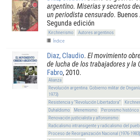
argentino. Miserias y secretos de
un periodista censurado
. Buenos 
Segunda edición
Kirchnerismo
Autores argentinos
Índice
Diaz, Claudio
.
El movimiento obre
de lucha de los trabajadores y la
Fabro
, 2010.
Alianza
Revolución argentina. Gobierno militar de Onganí
1973)
Resistencia y "Revolución Libertadora"
Kirchne
Duhaldismo
Menemismo
Peronismo histórico
Renovación justicialista y alfonsinsmo
Radicalismo intransigente y radicalismo del pueb
Proceso de Reorganización Nacional (1976-1983