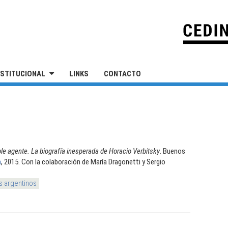
IVERSIDAD NACIONAL DE SAN MARTÍN
NSTITUCIONAL
LINKS
CONTACTO
le agente. La biografía inesperada de Horacio Verbitsky
. Buenos
a
, 2015. Con la colaboración de María Dragonetti y Sergio
s argentinos