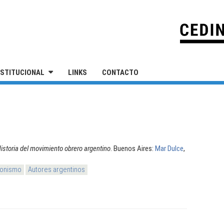
IVERSIDAD NACIONAL DE SAN MARTÍN
NSTITUCIONAL
LINKS
CONTACTO
istoria del movimiento obrero argentino
. Buenos Aires:
Mar Dulce
,
ronismo
Autores argentinos