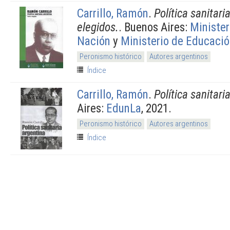
Carrillo, Ramón
.
Política sanitari
elegidos.
. Buenos Aires:
Minister
Nación
y
Ministerio de Educaci
Peronismo histórico
Autores argentinos
Índice
Carrillo, Ramón
.
Política sanitari
Aires:
EdunLa
, 2021.
Peronismo histórico
Autores argentinos
Índice