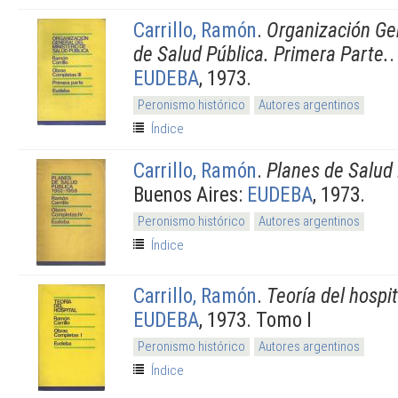
Carrillo, Ramón
.
Organización Gen
de Salud Pública. Primera Parte.
.
EUDEBA
, 1973.
Peronismo histórico
Autores argentinos
Índice
Carrillo, Ramón
.
Planes de Salud
Buenos Aires:
EUDEBA
, 1973.
Peronismo histórico
Autores argentinos
Índice
Carrillo, Ramón
.
Teoría del hospit
EUDEBA
, 1973. Tomo I
Peronismo histórico
Autores argentinos
Índice