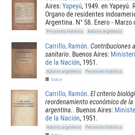
Aires:
Yapeyú
, 1949. en Yapeyú. 
Organo de residentes indoameri
Argentina. N° 58. Enero - Marzo 
Peronismo histórico
Autores argentinos
Carrillo, Ramón
.
Contribuciones 
sanitario
. Buenos Aires:
Minister
de la Nación
, 1951.
Autores argentinos
Peronismo histórico
Índice
Carrillo, Ramón
.
El criterio biológ
reordenamiento económico de la 
argentina.
. Buenos Aires:
Ministe
de la Nación
, 1951.
Autores argentinos
Peronismo histórico