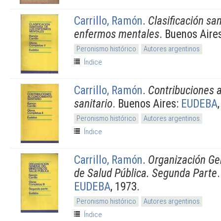
Carrillo, Ramón
.
Clasificación san
enfermos mentales
. Buenos Aire
Peronismo histórico
Autores argentinos
Índice
Carrillo, Ramón
.
Contribuciones 
sanitario
. Buenos Aires:
EUDEBA
Peronismo histórico
Autores argentinos
Índice
Carrillo, Ramón
.
Organización Gen
de Salud Pública. Segunda Parte
EUDEBA
, 1973.
Peronismo histórico
Autores argentinos
Índice