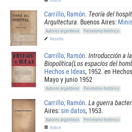
Índice
Carrillo, Ramón
.
Teoría del hospit
Arquitectura
. Buenos Aires:
Minis
Autores argentinos
Peronismo histórico
Reseña
Carrillo, Ramón
.
Introducción a la
Biopolítica(Los espacios del hom
Hechos e Ideas
, 1952. en Hecho
Mayo y junio 1952
Autores argentinos
Peronismo histórico
Carrillo, Ramón
.
La guerra bacter
Aires:
sin datos
, 1953.
Autores argentinos
Peronismo histórico
Índice