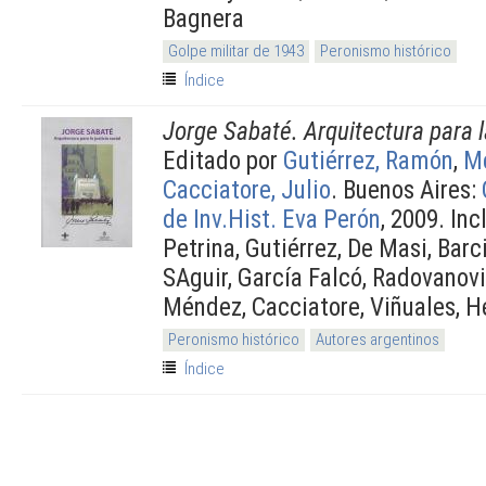
Bagnera
Golpe militar de 1943
Peronismo histórico
Índice
Jorge Sabaté. Arquitectura para la
Editado por
Gutiérrez, Ramón
,
Mé
Cacciatore, Julio
. Buenos Aires:
de Inv.Hist. Eva Perón
, 2009. Inc
Petrina, Gutiérrez, De Masi, Barcin
SAguir, García Falcó, Radovanovi
Méndez, Cacciatore, Viñuales, H
Peronismo histórico
Autores argentinos
Índice