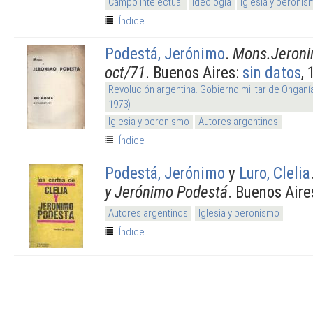
Campo intelectual
Ideología
Iglesia y peronis
Índice
Podestá, Jerónimo
.
Mons.Jeroni
oct/71
. Buenos Aires:
sin datos
, 
Revolución argentina. Gobierno militar de Onganí
1973)
Iglesia y peronismo
Autores argentinos
Índice
Podestá, Jerónimo
y
Luro, Clelia
y Jerónimo Podestá
. Buenos Aire
Autores argentinos
Iglesia y peronismo
Índice