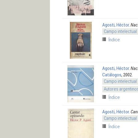
Agosti, Héctor
.
Naci
Campo intelectual
Índice
Agosti, Héctor
.
Naci
Catálogos
, 2002.
Campo intelectual
Autores argentino
Índice
Agosti, Héctor
.
Can
Campo intelectual
Índice