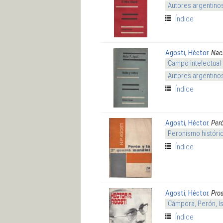
Autores argentino
Índice
Agosti, Héctor
.
Naci
Campo intelectual
Autores argentino
Índice
Agosti, Héctor
.
Peró
Peronismo históri
Índice
Agosti, Héctor
.
Pros
Cámpora, Perón, I
Índice