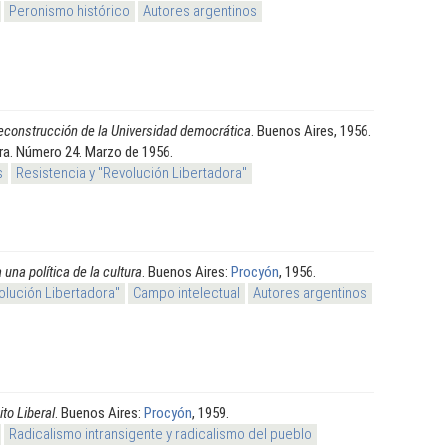
Peronismo histórico
Autores argentinos
econstrucción de la Universidad democrática
. Buenos Aires, 1956.
ra. Número 24. Marzo de 1956.
s
Resistencia y "Revolución Libertadora"
 una política de la cultura
. Buenos Aires:
Procyón
, 1956.
olución Libertadora"
Campo intelectual
Autores argentinos
ito Liberal
. Buenos Aires:
Procyón
, 1959.
Radicalismo intransigente y radicalismo del pueblo