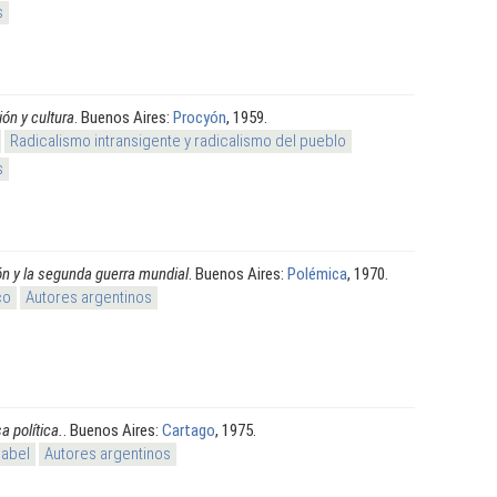
s
ón y cultura
. Buenos Aires:
Procyón
, 1959.
Radicalismo intransigente y radicalismo del pueblo
s
n y la segunda guerra mundial
. Buenos Aires:
Polémica
, 1970.
co
Autores argentinos
a política.
. Buenos Aires:
Cartago
, 1975.
sabel
Autores argentinos