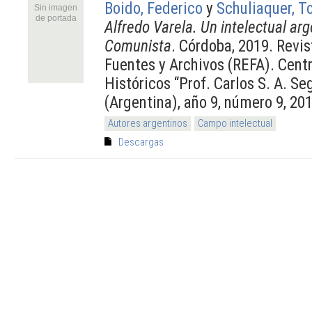
Boido, Federico
y
Schuliaquer, 
Sin imagen
de portada
Alfredo Varela. Un intelectual arg
Comunista
. Córdoba, 2019. Revis
Fuentes y Archivos (REFA). Cent
Históricos “Prof. Carlos S. A. Se
(Argentina), año 9, número 9, 201
Autores argentinos
Campo intelectual
Descargas