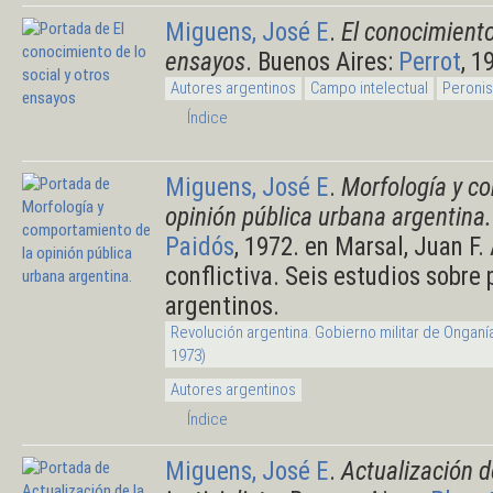
Miguens, José E
.
El conocimiento
ensayos
. Buenos Aires:
Perrot
, 1
Autores argentinos
Campo intelectual
Peronis
Índice
Miguens, José E
.
Morfología y c
opinión pública urbana argentina.
Paidós
, 1972. en Marsal, Juan F.
conflictiva. Seis estudios sobre
argentinos.
Revolución argentina. Gobierno militar de Onganí
1973)
Autores argentinos
Índice
Miguens, José E
.
Actualización d